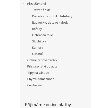
n
Příslušenství
e
Tvrzená skla
l
Pouzdra na mobilní telefony
Nabíječky, datové kabely
Držáky
Ochranná fólie
Sluchátka
Kamery
Ostatní
Ochranní prostředky
Příslušenství do auta
Tipy na Vánoce
Chytrá domacnost
Cestování
Přijímáme online platby