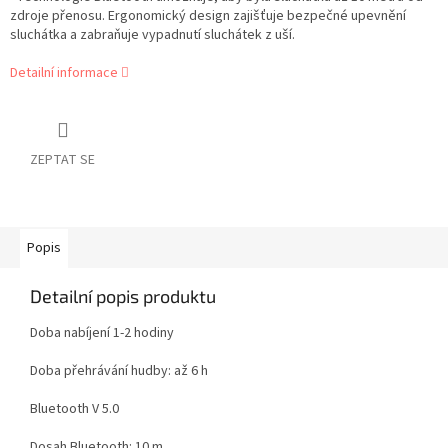
zdroje přenosu. Ergonomický design zajišťuje bezpečné upevnění
sluchátka a zabraňuje vypadnutí sluchátek z uší.
Detailní informace
ZEPTAT SE
Popis
Detailní popis produktu
Doba nabíjení 1-2 hodiny
Doba přehrávání hudby: až 6 h
Bluetooth V 5.0
Dosah Bluetooth: 10 m