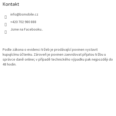
Kontakt
info
@
bsmobile.cz
+420 702 980 888
Jsme na Facebooku..
Podle zákona o evidenci tržeb je prodávající povinen vystavit
kupujícímu účtenku. Zároveň je povinen zaevidovat přijatou tržbu u
správce daně online; v případě technického výpadku pak nejpozději do
48 hodin.